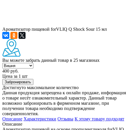
Ароматизатор пищевой forVLIQ Q Shock Sour 15 мл
Вы можете забрать данный товар
в 25 магазинах
400 руб.
Цена за 1 шт
Забронировать
Достигнуто максимальное количество
Данная продукция запрещена к онлайн продаже, информация
о товаре несёт ознакомительный характер. Данный товар
возможно забронировать в фирменном магазине, при
получении товара необходимо подтверждение
совершеннолетия.
Описание
Характеристики
Отзывы
К этому товару подходят
Описание
Ароматизатор пищевой на основе пропиленгликоля forVLIQ