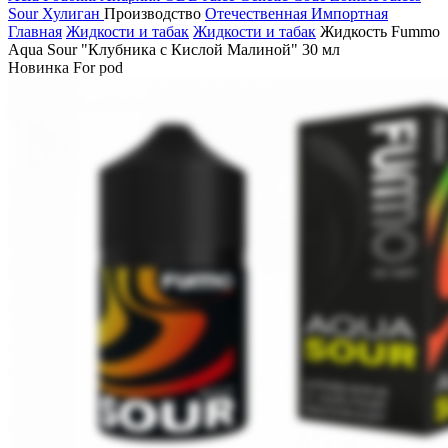
Sour
Хулиган
Производство
Отечественная
Импортная
Главная
Жидкости и табак
Жидкости и табак
Жидкость Fummo
Aqua Sour "Клубника с Кислой Малиной" 30 мл
Новинка
For pod