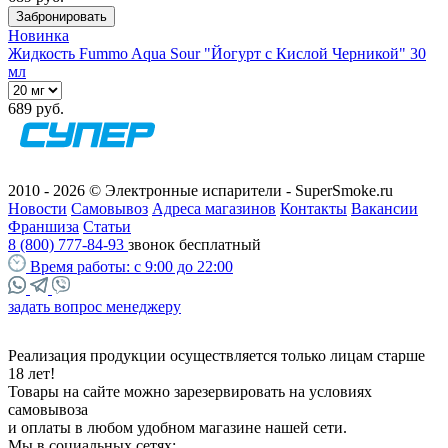
Забронировать
Новинка
Жидкость Fummo Aqua Sour "Йогурт с Кислой Черникой" 30
мл
689 руб.
2010 - 2026 © Электронные испарители - SuperSmoke.ru
Новости
Самовывоз
Адреса магазинов
Контакты
Вакансии
Франшиза
Статьи
8 (800) 777-84-93
звонок бесплатный
Время работы:
с 9:00 до 22:00
задать вопрос менеджеру
Реализация продукции осуществляется только лицам старше
18 лет!
Товары на сайте можно зарезервировать на условиях
самовывоза
и оплаты в любом удобном магазине нашей сети.
Мы в социальных сетях: